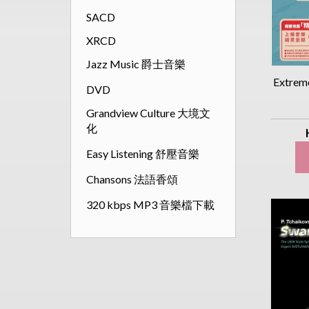
SACD
XRCD
Jazz Music 爵士音樂
Extre
DVD
Grandview Culture 大境文
化
Easy Listening 舒壓音樂
Chansons 法語香頌
320 kbps MP3 音樂檔下載