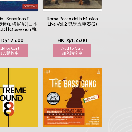
ni: Sonatinas &
Roma Parco della Musica
ci 琴迷帕格尼尼 [日本
Live Vol.2 鬼馬五重奏(2)
] [Obsession 執
念系列]
D$175.00
HKD$155.00
dd to Cart
Add to Cart
入購物車
加入購物車