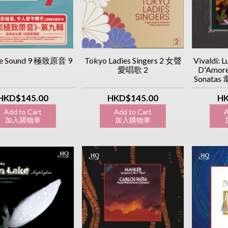
me Sound 9 極致原音 9
Tokyo Ladies Singers 2 女聲
Vivaldi: L
愛唱歌 2
D'Amore
Sonata
曲/ 魯特
HQCD] 
HKD$145.00
HKD$145.00
HK
Add to Cart
Add to Cart
A
加入購物車
加入購物車
加