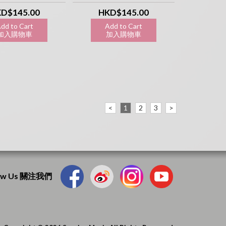
D$145.00
HKD$145.00
dd to Cart
Add to Cart
入購物車
加入購物車
<
1
2
3
>
low Us 關注我們