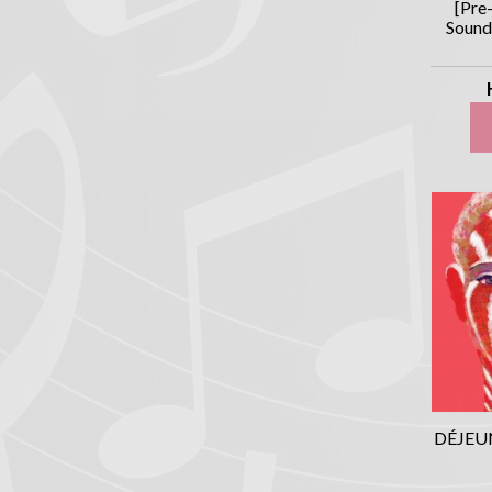
[Pre
Sound
DÉJEU