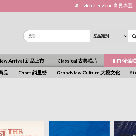
Member Zone 會員專區
New Arrival 新品上市
Classical 古典唱片
Hi-Fi 發燒
有商品
Chart 銷量榜
Grandview Culture 大境文化
St