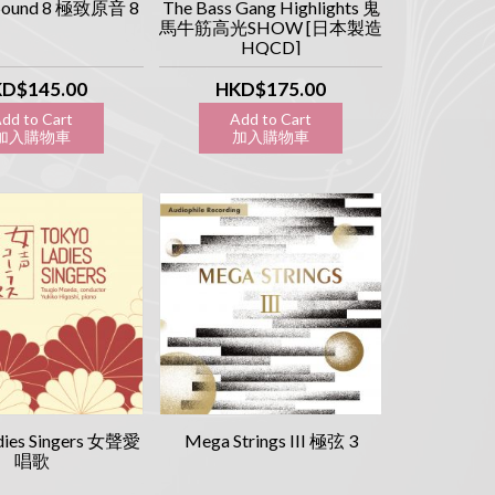
 Sound 8 極致原音 8
The Bass Gang Highlights 鬼
馬牛筋高光SHOW [日本製造
HQCD]
D$145.00
HKD$175.00
dd to Cart
Add to Cart
入購物車
加入購物車
dies Singers 女聲愛
Mega Strings III 極弦 3
唱歌