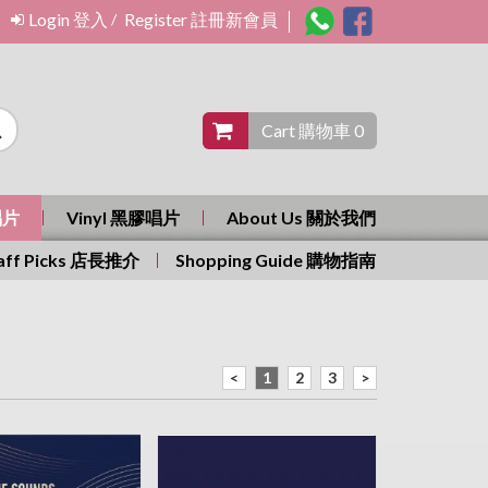
Login 登入
Register 註冊新會員
/
Cart 購物車 0
唱片
Vinyl 黑膠唱片
About Us 關於我們
aff Picks 店長推介
Shopping Guide 購物指南
<
1
2
3
>