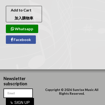
Add to Cart
加入購物車
Whatsapp
Facebook
Newsletter
subscription
Copyright © 2026 Sunrise Music All
Rights Reserved.
↳
SIGN UP