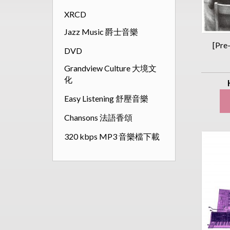
XRCD
Jazz Music 爵士音樂
[Pre
DVD
Grandview Culture 大境文
化
Easy Listening 舒壓音樂
Chansons 法語香頌
320 kbps MP3 音樂檔下載