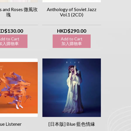
ds and Roses 微風玫
Anthology of Soviet Jazz
瑰
Vol.1 (2CD)
D$130.00
HKD$290.00
dd to Cart
Add to Cart
入購物車
加入購物車
ue Listener
[日本版] Blue 藍色情緣