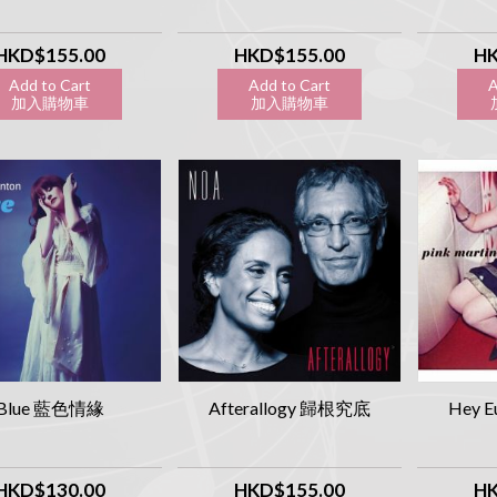
HKD$155.00
HKD$155.00
HK
Add to Cart
Add to Cart
A
加入購物車
加入購物車
加
Blue 藍色情緣
Afterallogy 歸根究底
Hey E
HKD$130.00
HKD$155.00
HK