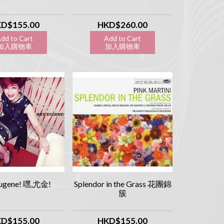
D$155.00
HKD$260.00
dd to Cart
Add to Cart
入購物車
加入購物車
ugene! 嘿,尤金!
Splendor in the Grass 花團錦
簇
D$155.00
HKD$155.00