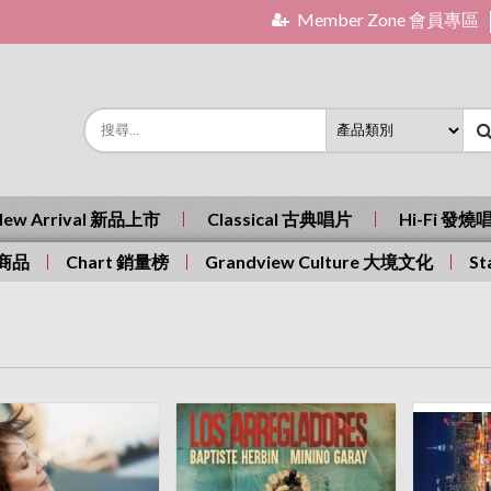
Member Zone 會員專區
New Arrival 新品上市
Classical 古典唱片
Hi-Fi 發燒
有商品
Chart 銷量榜
Grandview Culture 大境文化
St