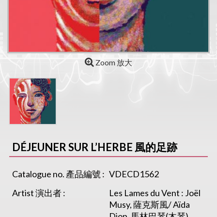
Zoom 放大
DÉJEUNER SUR L’HERBE 風的足跡
Catalogue no. 產品編號 :
VDECD1562
Artist 演出者 :
Les Lames du Vent : Joël
Musy, 薩克斯風/ Aïda
Diop, 馬林巴琴(木琴)