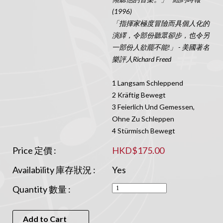
(1996)
「指揮家極度冒險而具個人化的
演繹，令部份聽眾卻步，也令另
一部份人欲罷不能!」 - 美國著名
樂評人Richard Freed
1 Langsam Schleppend
2 Kräftig Bewegt
3 Feierlich Und Gemessen,
Ohne Zu Schleppen
4 Stürmisch Bewegt
Price 定價 :
HKD$175.00
Availability 庫存狀況 :
Yes
Quantity 數量 :
Add to Cart