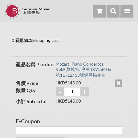
查看購物車Shopping cart
產品名稱 Product
Mozart: Piano Concertos
Vol.9 莫札特: 序曲 (KV384) &
第11 /12/ 13號鋼琴協奏曲
售價 Price
HKD$145.00
數量 Qty
-
+
小計 Subtotal
HKD$145.00
E-Coupon