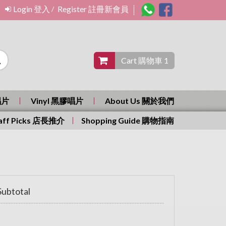
Login 登入
Register 註冊新會員
/
Cart 購物車 1
唱片
Vinyl 黑膠唱片
About Us 關於我們
aff Picks 店長推介
Shopping Guide 購物指南
ubtotal