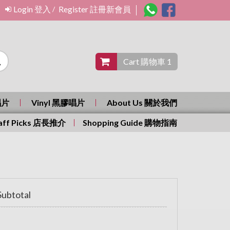
Login 登入
Register 註冊新會員
/
Cart 購物車 1
唱片
Vinyl 黑膠唱片
About Us 關於我們
aff Picks 店長推介
Shopping Guide 購物指南
ubtotal