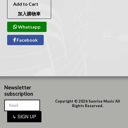
Add to Cart
加入購物車
Whatsapp
Facebook
Newsletter
subscription
Copyright © 2026 Sunrise Music All
Rights Reserved.
↳
SIGN UP