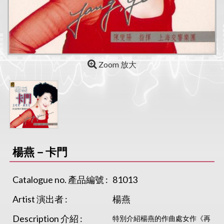
Zoom 放大
楊燕－卡門
Catalogue no. 產品編號 :
81013
Artist 演出者 :
楊燕
Description 介紹 :
特別介紹楊燕的作曲處女作《再