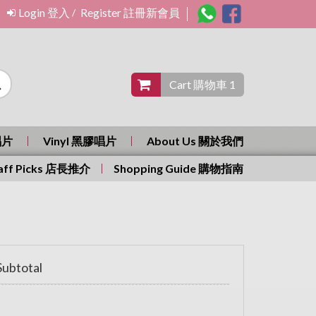
Login 登入
Register 註冊新會員
/
Cart 購物車 1
唱片
Vinyl 黑膠唱片
About Us 關於我們
aff Picks 店長推介
Shopping Guide 購物指南
ubtotal