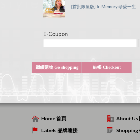
[首批限量版] In Memory 珍愛一生
E-Coupon
Home 首頁
About U
Labels 品牌連接
Shoppin