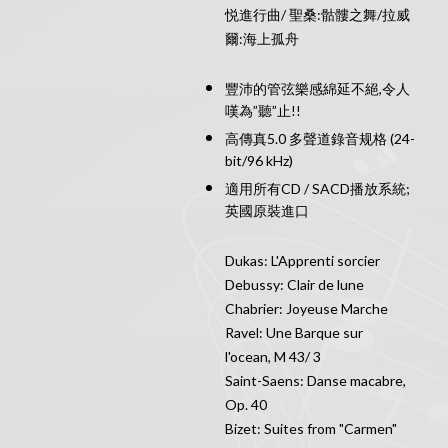
悦進行曲/ 聖桑:骷髏之舞/拉威
爾:海上孤舟
豐沛的管弦樂感綿延不絕,令人
嘆為”聽”止!!
高傳真5.0 多聲道錄音规格 (24-
bit/96 kHz)
適用所有CD / SACD播放系統;
英國原裝進口
Dukas: L'Apprenti sorcier
Debussy: Clair de lune
Chabrier: Joyeuse Marche
Ravel: Une Barque sur
l'ocean, M 43/ 3
Saint-Saens: Danse macabre,
Op. 40
Bizet: Suites from "Carmen"