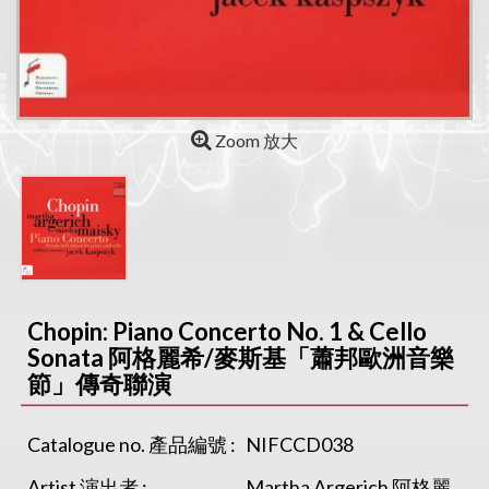
Zoom 放大
Chopin: Piano Concerto No. 1 & Cello
Sonata 阿格麗希/麥斯基「蕭邦歐洲音樂
節」傳奇聯演
Catalogue no. 產品編號 :
NIFCCD038
Artist 演出者 :
Martha Argerich 阿格麗