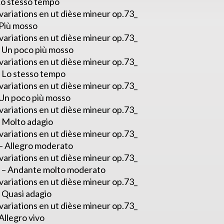
 Lo stesso tempo
ariations en ut dièse mineur op.73_
– Più mosso
ariations en ut dièse mineur op.73_
 – Un poco più mosso
ariations en ut dièse mineur op.73_
– Lo stesso tempo
ariations en ut dièse mineur op.73_
 Un poco più mosso
ariations en ut dièse mineur op.73_
– Molto adagio
ariations en ut dièse mineur op.73_
 – Allegro moderato
ariations en ut dièse mineur op.73_
II – Andante molto moderato
ariations en ut dièse mineur op.73_
– Quasi adagio
ariations en ut dièse mineur op.73_
Allegro vivo