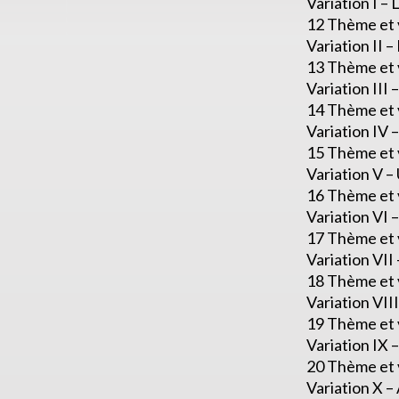
Variation I –
12 Thème et v
Variation II 
13 Thème et v
Variation III
14 Thème et v
Variation IV 
15 Thème et v
Variation V –
16 Thème et v
Variation VI 
17 Thème et v
Variation VII
18 Thème et v
Variation VI
19 Thème et v
Variation IX 
20 Thème et v
Variation X – 