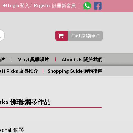
Login 登入
Register 註冊新會員
/
Cart 購物車 0
唱片
Vinyl 黑膠唱片
About Us 關於我們
aff Picks 店長推介
Shopping Guide 購物指南
o Works 佛瑞:鋼琴作品
schal, 鋼琴