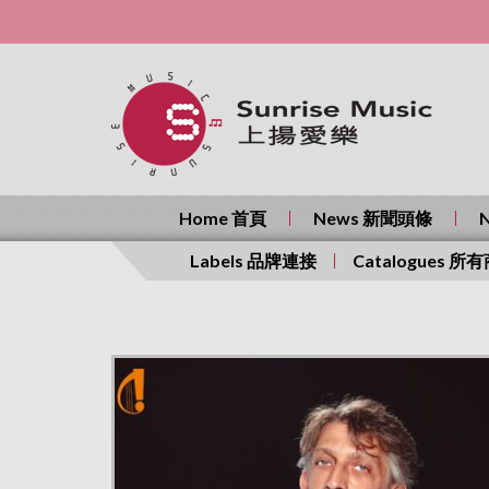
Home 首頁
News 新聞頭條
Labels 品牌連接
Catalogues 所