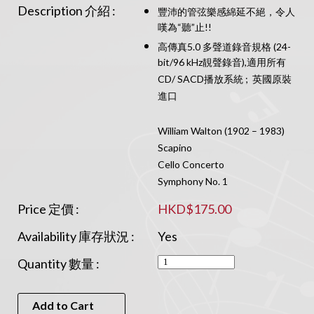
Description 介紹 :
豐沛的管弦樂感綿延不絕，令人
嘆為“聽”止!!
高傳真5.0 多聲道錄音規格 (24-
bit/96 kHz靚聲錄音),適用所有
CD/ SACD播放系統 ; 英國原裝
進口
William Walton (1902 – 1983)
Scapino
Cello Concerto
Symphony No. 1
Price 定價 :
HKD$175.00
Availability 庫存狀況 :
Yes
Quantity 數量 :
Add to Cart