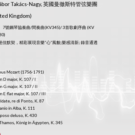
, Gábor Takács-Nagy, 英國曼徹斯特管弦樂團
ited Kingdom)
、 7號鋼琴協奏曲/間奏曲(KV345)/ 3首歌劇序曲 (KV
30)
佳默契，精彩展現音樂“心”風貌;樂感清新; 錄音通透
us Mozart (1756-1791)
 D major, K. 107 / I
 G major, K. 107 / II
 E flat major, K. 107 / III
date, re di Ponto, K. 87
nio in Alba, K. 111
poso deluso, K. 430
Thamos, König in Ägypten, K. 345
0