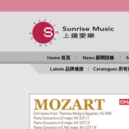
Home 首頁
News 新聞頭條
Labels 品牌連接
Catalogues 所