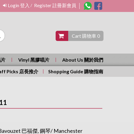
Login 登入
Register 註冊新會員
/
Cart 購物車 0
唱片
Vinyl 黑膠唱片
About Us 關於我們
aff Picks 店長推介
Shopping Guide 購物指南
 11
m Bavouzet 巴福傑, 鋼琴/ Manchester