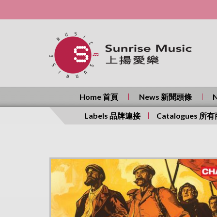
Home 首頁
News 新聞頭條
Labels 品牌連接
Catalogues 所