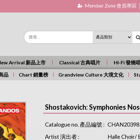
Member Zone 會員專區
New Arrival 新品上市
Classical 古典唱片
Hi-Fi 發燒
有商品
Chart 銷量榜
Grandview Culture 大境文化
St
Shostakovich: Symphonies Nos
Catalogue no. 產品編號 :
CHAN20398
Artist 演出者 :
Halle Choir/