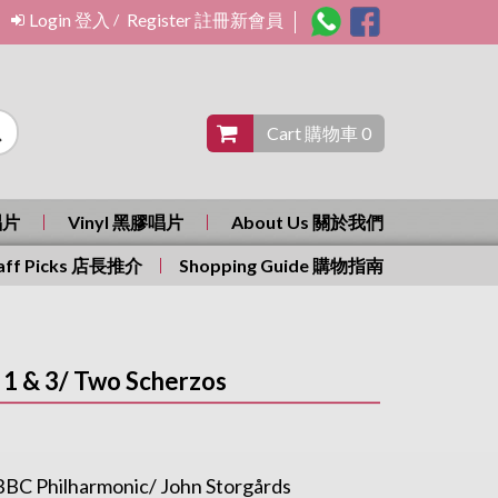
Login 登入
Register 註冊新會員
/
Cart 購物車 0
唱片
Vinyl 黑膠唱片
About Us 關於我們
aff Picks 店長推介
Shopping Guide 購物指南
 1 & 3/ Two Scherzos
 BBC Philharmonic/ John Storgårds