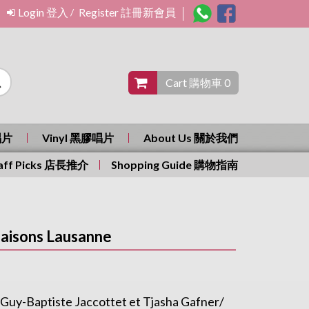
Login 登入
Register 註冊新會員
/
Cart 購物車 0
唱片
Vinyl 黑膠唱片
About Us 關於我們
aff Picks 店長推介
Shopping Guide 購物指南
aisons Lausanne
 Guy-Baptiste Jaccottet et Tjasha Gafner/