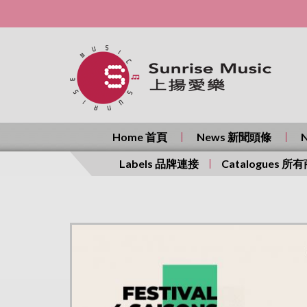
Home 首頁
News 新聞頭條
Labels 品牌連接
Catalogues 所