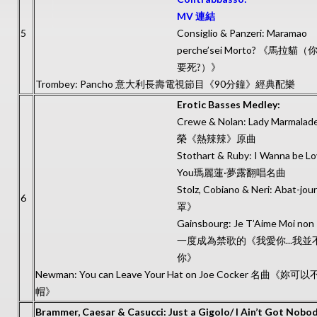
MV 連結
5
Consiglio & Panzeri: Maramao
perche’sei Morto? 《馬拉貓
要死?）》
Trombey: Pancho 意大利長壽電視節目《90分鐘》經典配樂
Erotic Basses Medley:
Crewe & Nolan: Lady Marmal
榮《熱辣辣》原曲
Stothart & Ruby: I Wanna be L
You瑪麗蓮·夢露翻唱名曲
Stolz, Cobiano & Neri: Abat-jo
6
罩》
Gainsbourg: Je T’Aime Moi non 
一度成為禁歌的《我愛你...我並
你》
Newman: You can Leave Your Hat on Joe Cocker 名曲《妳
帽》
Brammer, Caesar & Casucci: Just a Gigolo/ I Ain’t Got Nobo