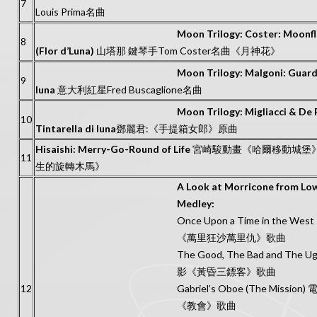
7
Louis Prima名曲
Moon Trilogy:
Coster: Moonf
8
(Flor d’Luna)
山塔那 鍵琴手Tom Coster名曲《月神花》
Moon Trilogy:
Malgoni: Guard
9
luna
意大利紅星Fred Buscaglione名曲
Moon Trilogy:
Migliacci & De F
10
Tintarella di luna
鄧麗君:《手提箱女郎》原曲
Hisaishi: Merry-Go-Round of Life
宮崎駿動畫《哈爾移動城堡》
11
生的旋轉木馬》
A Look at Morricone from Lo
Medley:
Once Upon a Time in the Wes
《萬里狂沙萬里仇》歌曲
The Good, The Bad and The Ug
影《黃昏三鏢客》歌曲
12
Gabriel’s Oboe (The Mission)
《教會》歌曲