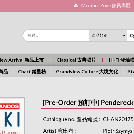
Member Zone 會員專區
New Arrival 新品上市
Classical 古典唱片
Hi-Fi 發燒
有商品
Chart 銷量榜
Grandview Culture 大境文化
St
[Pre-Order 預訂中] Penderecki
Catalogue no. 產品編號 :
CHAN20175
Artist 演出者 :
Piotr Szymysl