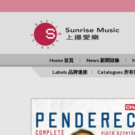
Home 首頁
News 新聞頭條
Labels 品牌連接
Catalogues 所