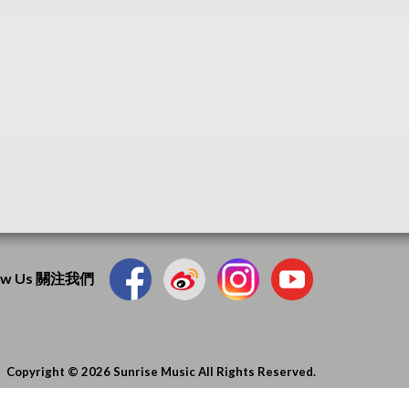
low Us 關注我們
Copyright © 2026 Sunrise Music All Rights Reserved.