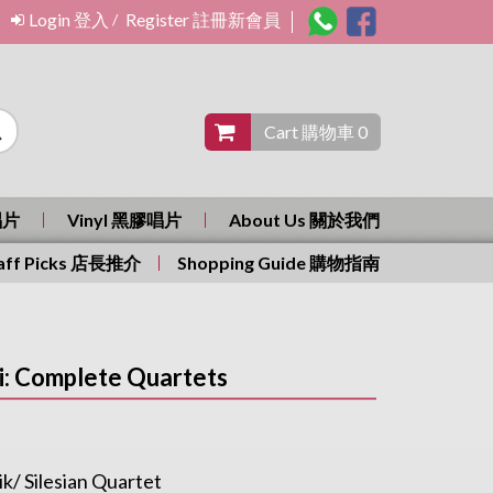
Login 登入
Register 註冊新會員
/
Cart 購物車 0
唱片
Vinyl 黑膠唱片
About Us 關於我們
aff Picks 店長推介
Shopping Guide 購物指南
: Complete Quartets
ik/ Silesian Quartet