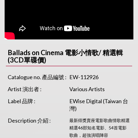
Ballads on Cinema 電影小情歌/ 精選輯
(3CD單碟價)
Catalogue no. 產品編號 :
EW-112926
Artist 演出者 :
Various Artists
Label 品牌 :
EWise Digital (Taiwan 台
灣)
Description 介紹 :
最新得獎賣座電影歌曲情歌精選
精選46部知名電影、54首電影
歌曲，超強演唱陣容