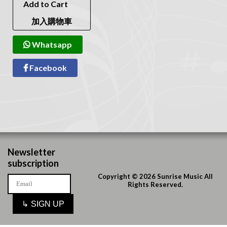
Add to Cart
加入購物車
Whatsapp
Facebook
Newsletter
subscription
Copyright © 2026 Sunrise Music All
Rights Reserved.
↳
SIGN UP