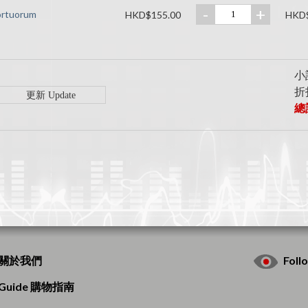
-
+
ortuorum
HKD$155.00
HKD$
小計
折扣
總計
s 關於我們
Fol
g Guide 購物指南