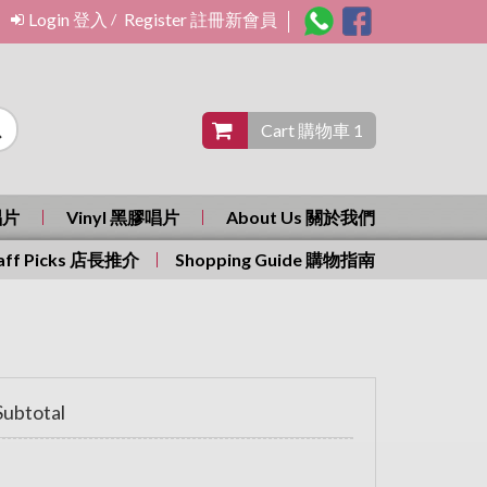
Login 登入
Register 註冊新會員
/
Cart 購物車 1
唱片
Vinyl 黑膠唱片
About Us 關於我們
aff Picks 店長推介
Shopping Guide 購物指南
ubtotal