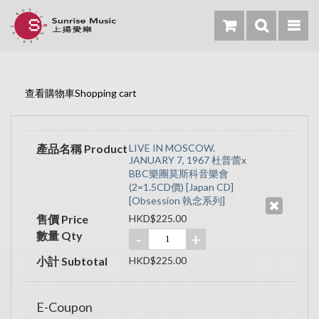
查看購物車Shopping cart
產品名稱 Product
LIVE IN MOSCOW.
JANUARY 7, 1967 杜普蕾x
BBC樂團莫斯科音樂會
(2=1.5CD價) [Japan CD]
[Obsession 執念系列]
售價 Price
HKD$225.00
數量 Qty
-
+
小計 Subtotal
HKD$225.00
E-Coupon