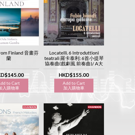
 from Finland 音畫芬
Locatelli. 6 Introduttioni
蘭
teatrali 羅卡泰利: 6首小提琴
協奏曲(戲劇風 前奏曲)/ A大
調小提琴協奏曲
D$145.00
HKD$155.00
dd to Cart
Add to Cart
入購物車
加入購物車