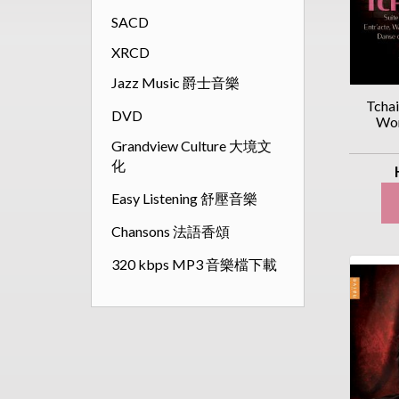
SACD
XRCD
Jazz Music 爵士音樂
Tcha
DVD
Wor
Grandview Culture 大境文
化
Easy Listening 舒壓音樂
Chansons 法語香頌
320 kbps MP3 音樂檔下載