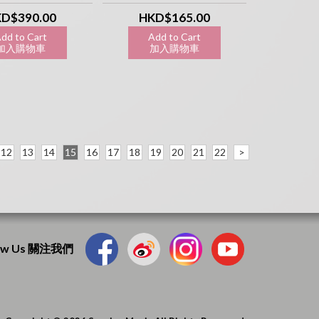
undtrack LP
D$390.00
HKD$165.00
dd to Cart
Add to Cart
入購物車
加入購物車
12
13
14
15
16
17
18
19
20
21
22
>
low Us 關注我們