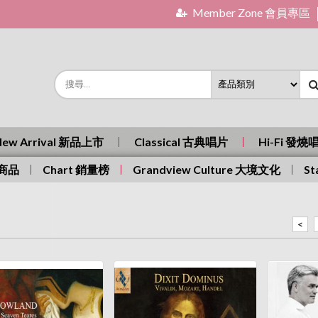
Member Zone 會員專區
New Arrival 新品上市
Classical 古典唱片
Hi-Fi 發燒
有商品
Chart 銷量榜
Grandview Culture 大境文化
St
<