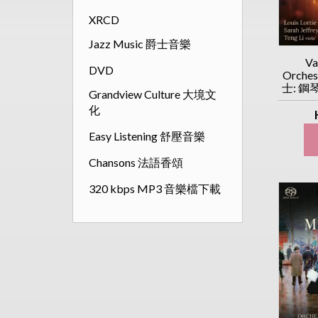
XRCD
Jazz Music 爵士音樂
Va
DVD
Orche
士: 
Grandview Culture 大境文
曲
化
Easy Listening 舒壓音樂
Chansons 法語香頌
320 kbps MP3 音樂檔下載