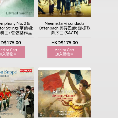
Symphony No. 2 &
Neeme Jarvi conducts
 for Strings 華爾頓:
Offenbach 奧芬巴赫: 爆棚歌
奏曲/ 管弦樂作品
劇序曲 (SACD)
(SACD)
D$175.00
HKD$175.00
dd to Cart
Add to Cart
入購物車
加入購物車