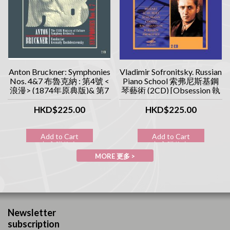
Anton Bruckner: Symphonies
Vladimir Sofronitsky. Russian
Nos. 4&7 布魯克納 : 第4號 <
Piano School 索弗尼斯基鋼
浪漫> (1874年原典版)& 第7
琴藝術 (2CD) [Obsession 執
號交響曲 (1885年原典版)
念系列]
(2CD) [Obsession 執念系列]
HKD$225.00
HKD$225.00
Add to Cart
Add to Cart
加入購物車
加入購物車
MORE 更多 >
Newsletter
subscription