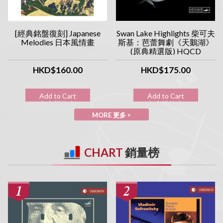
[經典銘盤復刻] Japanese
Swan Lake Highlights 柴可夫
Melodies 日本風情畫
斯基：芭蕾舞劇《天鵝湖》
(原典精選版) HQCD
HKD$160.00
HKD$175.00
Add to Cart
Add to Cart
加入購物車
加入購物車
MORE 更多 >
CHART
銷量榜