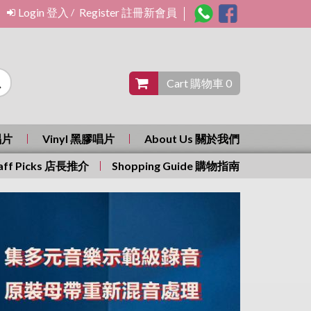
Login 登入
Register 註冊新會員
/
Cart 購物車 0
唱片
Vinyl 黑膠唱片
About Us 關於我們
aff Picks 店長推介
Shopping Guide 購物指南