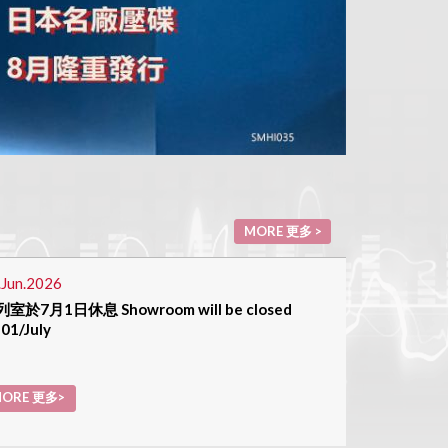
MORE 更多 >
.Jun.2026
室於7月1日休息 Showroom will be closed
 01/July
ORE 更多>