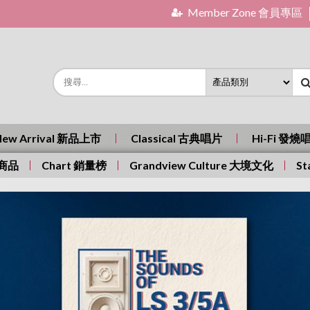
Member Zone 會員專區
New Arrival 新品上市
Classical 古典唱片
Hi-Fi 發燒
有商品
Chart 銷量榜
Grandview Culture 大境文化
St