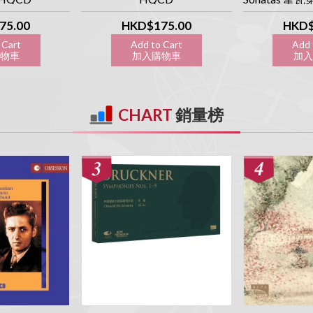
魯特琴三重
HQCD] [Obs
75.00
HKD$175.00
HKD$
 Cart
Add to Cart
Add 
購物車
加入購物車
加入
CHART
銷量榜