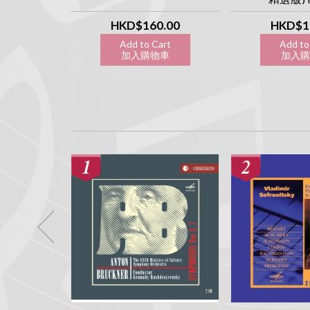
apan CD]
 執念系列]
.00
HKD$160.00
HKD$1
art
Add to Cart
Add to
物車
加入購物車
加入