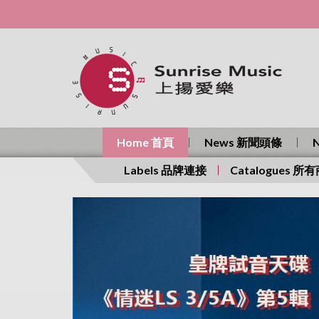
Home 首頁
News 新聞頭條
Labels 品牌連接
Catalogues 所