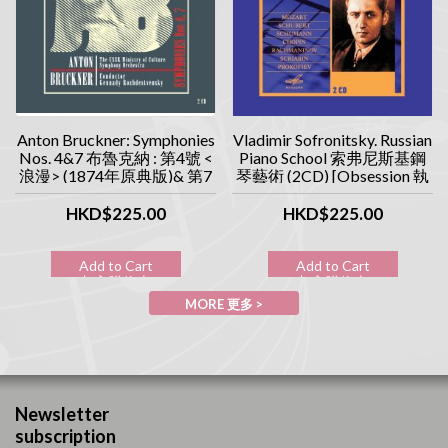
Anton Bruckner: Symphonies
Vladimir Sofronitsky. Russian
Nos. 4&7 布魯克納 : 第4號 <
Piano School 索弗尼斯基鋼
浪漫> (1874年原典版)& 第7
琴藝術 (2CD) [Obsession 執
號交響曲 (1885年原典版)
念系列]
(2CD) [Obsession 執念系列]
HKD$225.00
HKD$225.00
Add to Cart
Add to Cart
加入購物車
加入購物車
MORE 更多 >
Newsletter
subscription