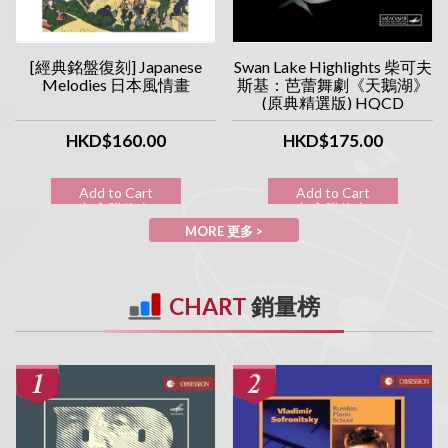
[經典銘盤復刻] Japanese
Swan Lake Highlights 柴可夫
Melodies 日本風情畫
斯基：芭蕾舞劇《天鵝湖》
(原典精選版) HQCD
HKD$160.00
HKD$175.00
Add to Cart
Add to Cart
加入購物車
加入購物車
MORE 更多 >
CHART
銷量榜