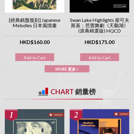
[經典銘盤復刻] Japanese
Swan Lake Highlights 柴可夫
Melodies 日本風情畫
斯基：芭蕾舞劇《天鵝湖》
(原典精選版) HQCD
HKD$160.00
HKD$175.00
Add to Cart
Add to Cart
加入購物車
加入購物車
MORE 更多 >
CHART
銷量榜