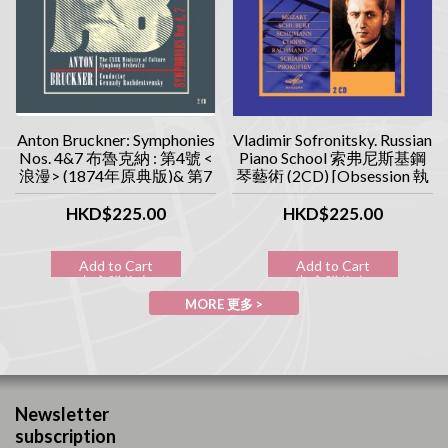
Anton Bruckner: Symphonies
Vladimir Sofronitsky. Russian
Nos. 4&7 布魯克納 : 第4號 <
Piano School 索弗尼斯基鋼
浪漫> (1874年原典版)& 第7
琴藝術 (2CD) [Obsession 執
號交響曲 (1885年原典版)
念系列]
(2CD) [Obsession 執念系列]
HKD$225.00
HKD$225.00
Add to Cart
Add to Cart
加入購物車
加入購物車
MORE 更多 >
Newsletter
subscription