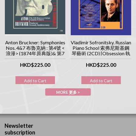
Anton Bruckner: Symphonies
Vladimir Sofronitsky. Russian
Nos. 4&7 布魯克納 : 第4號 <
Piano School 索弗尼斯基鋼
浪漫> (1874年原典版)& 第7
琴藝術 (2CD) [Obsession 執
號交響曲 (1885年原典版)
念系列]
(2CD) [Obsession 執念系列]
HKD$225.00
HKD$225.00
Add to Cart
Add to Cart
加入購物車
加入購物車
MORE 更多 >
Newsletter
subscription