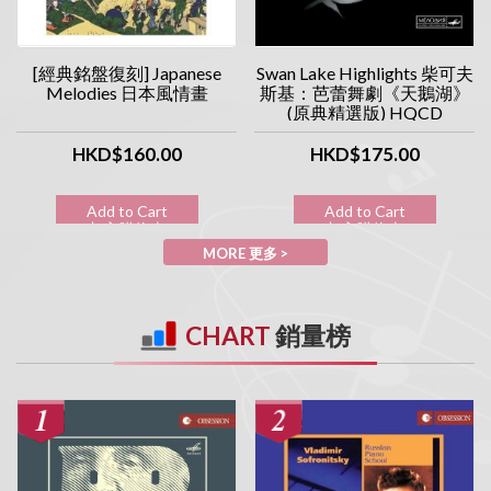
[經典銘盤復刻] Japanese
Swan Lake Highlights 柴可夫
Melodies 日本風情畫
斯基：芭蕾舞劇《天鵝湖》
(原典精選版) HQCD
HKD$160.00
HKD$175.00
Add to Cart
Add to Cart
加入購物車
加入購物車
MORE 更多 >
CHART
銷量榜