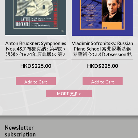
Anton Bruckner: Symphonies
Vladimir Sofronitsky. Russian
Nos. 4&7 布魯克納 : 第4號 <
Piano School 索弗尼斯基鋼
浪漫> (1874年原典版)& 第7
琴藝術 (2CD) [Obsession 執
號交響曲 (1885年原典版)
念系列]
(2CD) [Obsession 執念系列]
HKD$225.00
HKD$225.00
Add to Cart
Add to Cart
加入購物車
加入購物車
MORE 更多 >
Newsletter
subscription