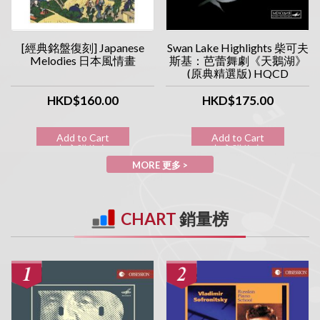
[經典銘盤復刻] Japanese
Swan Lake Highlights 柴可夫
Melodies 日本風情畫
斯基：芭蕾舞劇《天鵝湖》
(原典精選版) HQCD
HKD$160.00
HKD$175.00
Add to Cart
Add to Cart
加入購物車
加入購物車
MORE 更多 >
CHART
銷量榜