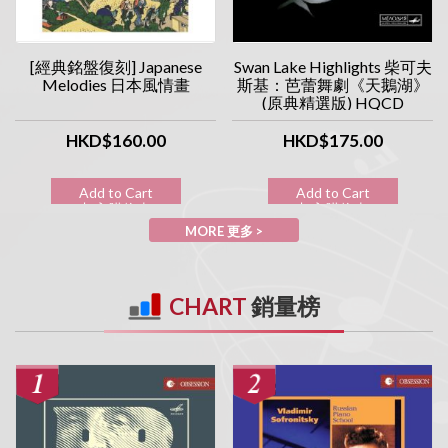
[經典銘盤復刻] Japanese
Swan Lake Highlights 柴可夫
Melodies 日本風情畫
斯基：芭蕾舞劇《天鵝湖》
(原典精選版) HQCD
HKD$160.00
HKD$175.00
Add to Cart
Add to Cart
加入購物車
加入購物車
MORE 更多 >
CHART
銷量榜