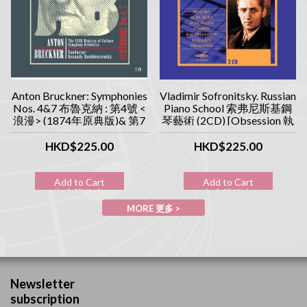
Anton Bruckner: Symphonies
Vladimir Sofronitsky. Russian
Nos. 4&7 布魯克納 : 第4號 <
Piano School 索弗尼斯基鋼
浪漫> (1874年原典版)& 第7
琴藝術 (2CD) [Obsession 執
號交響曲 (1885年原典版)
念系列]
(2CD) [Obsession 執念系列]
HKD$225.00
HKD$225.00
Add to Cart
Add to Cart
加入購物車
加入購物車
MORE 更多 >
Newsletter
subscription