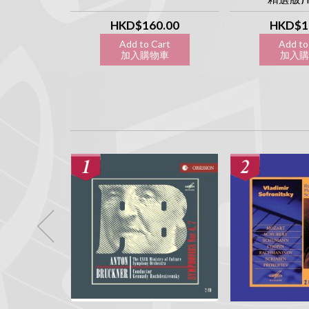
apan CD]
 執念系列]
.00
HKD$160.00
HKD$1
art
Add to Cart
Add to
物車
加入購物車
加入