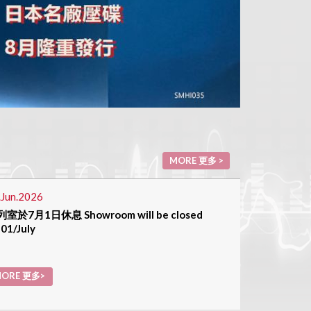
MORE 更多 >
.Jun.2026
室於7月1日休息 Showroom will be closed
 01/July
ORE 更多>