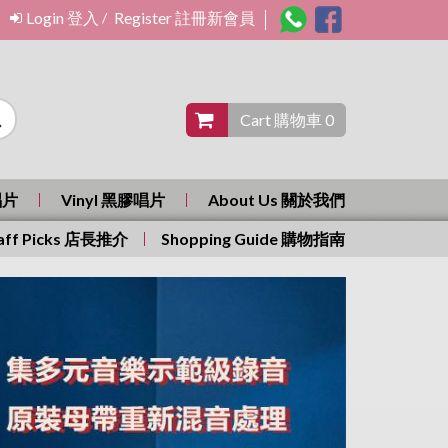
Login 登入
Register 註冊新會員
/
Cart 購物車 0
唱片
Vinyl 黑膠唱片
About Us 關於我們
aff Picks 店長推介
Shopping Guide 購物指南