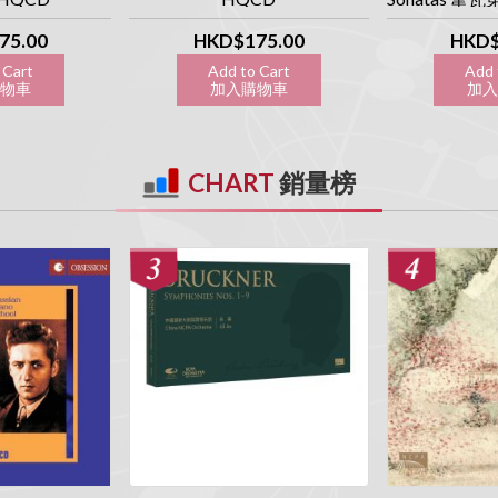
魯特琴三重
HQCD] [Obs
75.00
HKD$175.00
HKD$
 Cart
Add to Cart
Add 
購物車
加入購物車
加入
CHART
銷量榜