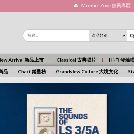
Member Zone 會員專區
New Arrival 新品上市
Classical 古典唱片
Hi-Fi 發燒
有商品
Chart 銷量榜
Grandview Culture 大境文化
St