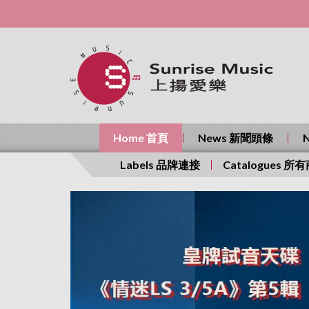
Home 首頁
News 新聞頭條
Labels 品牌連接
Catalogues 所