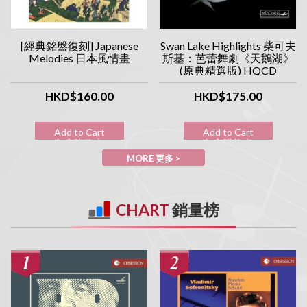
[經典銘盤復刻] Japanese
Swan Lake Highlights 柴可夫
Melodies 日本風情畫
斯基：芭蕾舞劇《天鵝湖》
(原典精選版) HQCD
HKD$160.00
HKD$175.00
Add to Cart
Add to Cart
加入購物車
加入購物車
MORE 更多 >
CHART
銷量榜