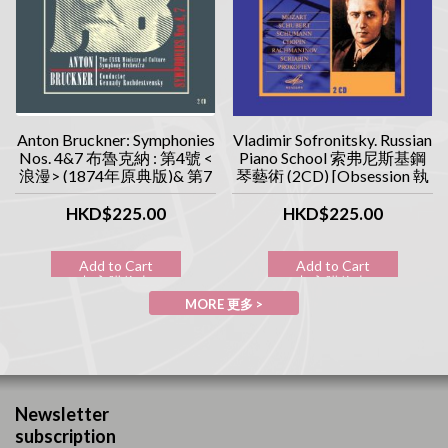
Anton Bruckner: Symphonies
Vladimir Sofronitsky. Russian
Nos. 4&7 布魯克納 : 第4號 <
Piano School 索弗尼斯基鋼
浪漫> (1874年原典版)& 第7
琴藝術 (2CD) [Obsession 執
號交響曲 (1885年原典版)
念系列]
(2CD) [Obsession 執念系列]
HKD$225.00
HKD$225.00
Add to Cart
Add to Cart
加入購物車
加入購物車
MORE 更多 >
Newsletter
subscription